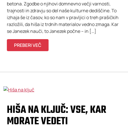
betona. Zgodbe o njihovi domnevno večji varnosti,
trajnosti in zdravju so del naše kulturne dediščine. To
izhaja še iz časov, ko so nam v pravljici o treh prašičkih
razložili, da hiša iz trdnih materialov vedno zmaga. Kar
se Janezek nauči, to Janezek počne – in […]
PREBERI VEČ
HIŠA NA KLJUČ: VSE, KAR
MORATE VEDETI