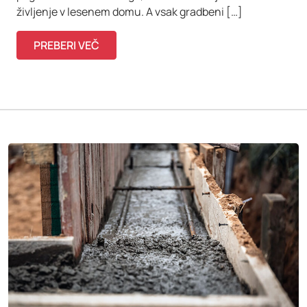
življenje v lesenem domu. A vsak gradbeni […]
PREBERI VEČ