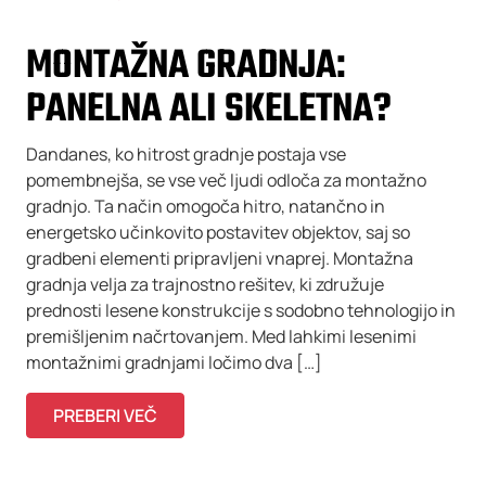
MONTAŽNA GRADNJA:
PANELNA ALI SKELETNA?
Dandanes, ko hitrost gradnje postaja vse
pomembnejša, se vse več ljudi odloča za montažno
gradnjo. Ta način omogoča hitro, natančno in
energetsko učinkovito postavitev objektov, saj so
gradbeni elementi pripravljeni vnaprej. Montažna
gradnja velja za trajnostno rešitev, ki združuje
prednosti lesene konstrukcije s sodobno tehnologijo in
premišljenim načrtovanjem. Med lahkimi lesenimi
montažnimi gradnjami ločimo dva […]
PREBERI VEČ