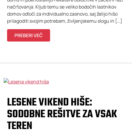
načrtovanja. Kljub temu se veliko bodočih lastnikov
domov odloči za individualno zasnovo, saj želijo hišo
prilagoditi svojim potrebam, življenjskemu slogu in […]
PREBERI VEČ
LESENE VIKEND HIŠE:
SODOBNE REŠITVE ZA VSAK
TEREN