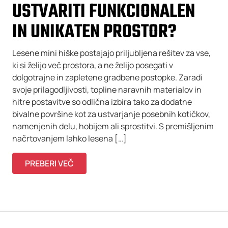
USTVARITI FUNKCIONALEN
IN UNIKATEN PROSTOR?
Lesene mini hiške postajajo priljubljena rešitev za vse,
ki si želijo več prostora, a ne želijo posegati v
dolgotrajne in zapletene gradbene postopke. Zaradi
svoje prilagodljivosti, topline naravnih materialov in
hitre postavitve so odlična izbira tako za dodatne
bivalne površine kot za ustvarjanje posebnih kotičkov,
namenjenih delu, hobijem ali sprostitvi. S premišljenim
načrtovanjem lahko lesena […]
PREBERI VEČ