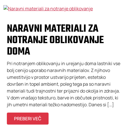
NARAVNI MATERIALI ZA
NOTRANJE OBLIKOVANJE
DOMA
Pri notranjem oblikovanju in urejanju doma lastniki vse
bolj cenijo uporabo naravnih materialov. Z njihovo
umestitvijo v prostor ustvarijo prijeten, estetsko
dovršen in topel ambient, poleg tega pa so naravni
materiali tudi trajnostni ter prijazni do okolja in zdravja.
V dom vnašajo teksturo, barve in občutek pristnosti, ki
jih umetni materiali težko nadomestijo. Danes si […]
PREBERI VEČ