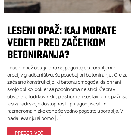
LESENI OPAŽ: KAJ MORATE
VEDETI PRED ZAČETKOM
BETONIRANJA?
Leseni opaž ostaja eno najpogosteje uporabljenih
orodij v gradbeništvu, še posebej pri betoniranju. Gre za
začasno konstrukcijo, ki betonu omogoča, da ohrani
svojo obliko, dokler se popolnoma ne strdi. Čeprav
obstajajo tudi kovinski, plastični ali sestavljeni opaži, se
les zaradi svoje dostopnosti, prilagodljivosti in
razmeroma nizke cene še vedno pogosto uporablja. V
nadaljevanju si bomo […]
PREBERI VEČ