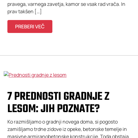
pravega, varnega zavetja, kamor se vsak rad vrača. In
prav takšen […]
PREBERI VEČ
7 PREDNOSTI GRADNJE Z
LESOM: JIH POZNATE?
Ko razmišljamo o gradnji novega doma, si pogosto
zamišljamo trdne zidove iz opeke, betonske temelje in
masivne armiranobetonske konstrukcije. Toda obstaja