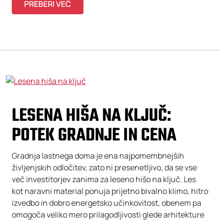
PREBERI VEČ
LESENA HIŠA NA KLJUČ:
POTEK GRADNJE IN CENA
Gradnja lastnega doma je ena najpomembnejših
življenjskih odločitev, zato ni presenetljivo, da se vse
več investitorjev zanima za leseno hišo na ključ. Les
kot naravni material ponuja prijetno bivalno klimo, hitro
izvedbo in dobro energetsko učinkovitost, obenem pa
omogoča veliko mero prilagodljivosti glede arhitekture