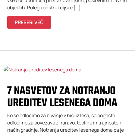
vse bolj uporablja pri stanovanjskih, poslovnih in javnih
objektih. Poleg konstrukcijske […]
PREBERI VEČ
7 NASVETOV ZA NOTRANJO
UREDITEV LESENEGA DOMA
Ko se odločimo za bivanje v hiši iz lesa, se pogosto
odločimo za povezavo z naravo, toplino in trajnosten
način gradnje. Notranja ureditev lesenega doma pa je