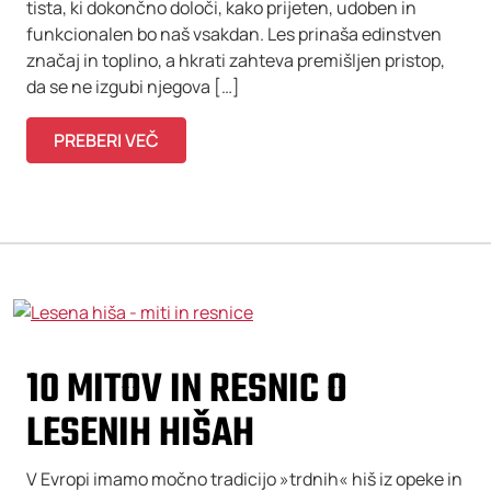
tista, ki dokončno določi, kako prijeten, udoben in
funkcionalen bo naš vsakdan. Les prinaša edinstven
značaj in toplino, a hkrati zahteva premišljen pristop,
da se ne izgubi njegova […]
PREBERI VEČ
10 MITOV IN RESNIC O
LESENIH HIŠAH
V Evropi imamo močno tradicijo »trdnih« hiš iz opeke in