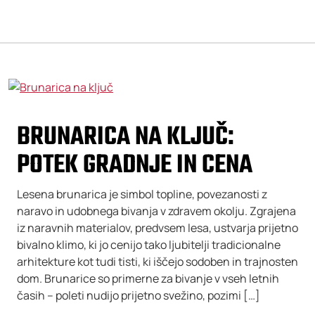
BRUNARICA NA KLJUČ:
POTEK GRADNJE IN CENA
Lesena brunarica je simbol topline, povezanosti z
naravo in udobnega bivanja v zdravem okolju. Zgrajena
iz naravnih materialov, predvsem lesa, ustvarja prijetno
bivalno klimo, ki jo cenijo tako ljubitelji tradicionalne
arhitekture kot tudi tisti, ki iščejo sodoben in trajnosten
dom. Brunarice so primerne za bivanje v vseh letnih
časih – poleti nudijo prijetno svežino, pozimi […]