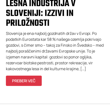
LESNA INDUSTRIJA V
SLOVENIJI: IZZIVI IN
PRILOŽNOSTI
Slovenija je ena najbolj gozdnatih držav v Evropi. Po
podatkih Eurostata kar 58 % našega ozemlja pokrivajo
gozdovi, s čimer smo – takoj za Finsko in Švedsko – med
najbolj poraščenimi državami Evropske unije. To je
izjemen naravni kapital: gozdovi so ponor ogljika,
rezervoar biotske pestrosti, prostor rekreacije, vir
kakovostnega lesa in del kulturne krajine, […]
PREBERI VEČ