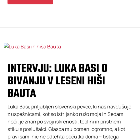
INTERVJU: LUKA BASI O
BIVANJU V LESENI HIŠI
BAUTA
Luka Basi, priljubljen slovenski pevec, ki nas navdušuje
z uspešnicami, kot so Istrijanko ružo moja in Sedam
noći, je znan po svoji iskrenosti, toplini in pristnem
stiku s poslušalci. Glasba mu pomeni ogromno, a kot
pravi sam, nič ne odtehta občutka doma – tistega