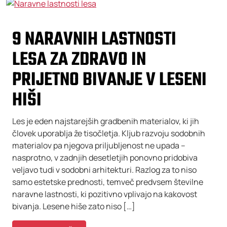
9 NARAVNIH LASTNOSTI
LESA ZA ZDRAVO IN
PRIJETNO BIVANJE V LESENI
HIŠI
Les je eden najstarejših gradbenih materialov, ki jih
človek uporablja že tisočletja. Kljub razvoju sodobnih
materialov pa njegova priljubljenost ne upada –
nasprotno, v zadnjih desetletjih ponovno pridobiva
veljavo tudi v sodobni arhitekturi. Razlog za to niso
samo estetske prednosti, temveč predvsem številne
naravne lastnosti, ki pozitivno vplivajo na kakovost
bivanja. Lesene hiše zato niso […]