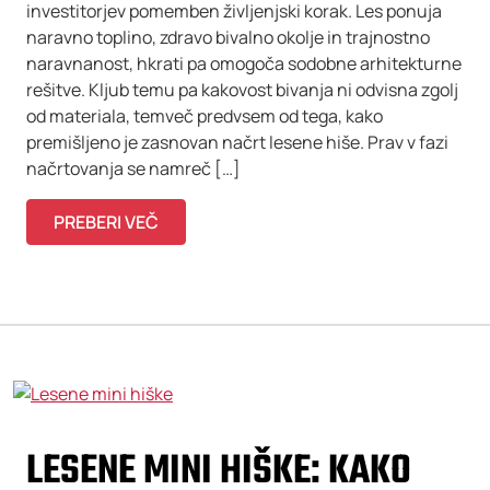
investitorjev pomemben življenjski korak. Les ponuja
naravno toplino, zdravo bivalno okolje in trajnostno
naravnanost, hkrati pa omogoča sodobne arhitekturne
rešitve. Kljub temu pa kakovost bivanja ni odvisna zgolj
od materiala, temveč predvsem od tega, kako
premišljeno je zasnovan načrt lesene hiše. Prav v fazi
načrtovanja se namreč […]
PREBERI VEČ
LESENE MINI HIŠKE: KAKO