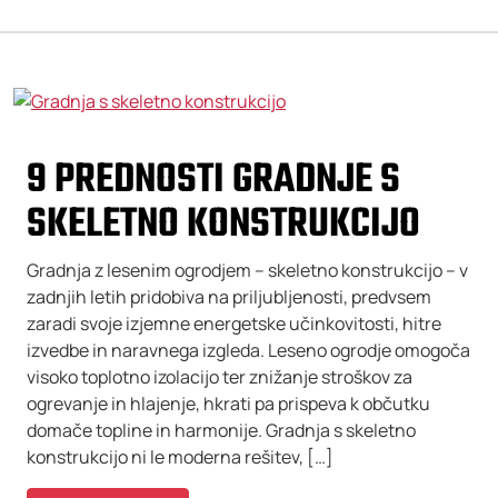
9 PREDNOSTI GRADNJE S
SKELETNO KONSTRUKCIJO
Gradnja z lesenim ogrodjem – skeletno konstrukcijo – v
zadnjih letih pridobiva na priljubljenosti, predvsem
zaradi svoje izjemne energetske učinkovitosti, hitre
izvedbe in naravnega izgleda. Leseno ogrodje omogoča
visoko toplotno izolacijo ter znižanje stroškov za
ogrevanje in hlajenje, hkrati pa prispeva k občutku
domače topline in harmonije. Gradnja s skeletno
konstrukcijo ni le moderna rešitev, […]