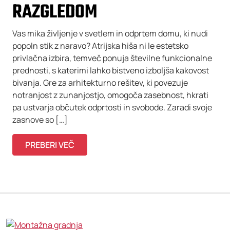
RAZGLEDOM
Vas mika življenje v svetlem in odprtem domu, ki nudi
popoln stik z naravo? Atrijska hiša ni le estetsko
privlačna izbira, temveč ponuja številne funkcionalne
prednosti, s katerimi lahko bistveno izboljša kakovost
bivanja. Gre za arhitekturno rešitev, ki povezuje
notranjost z zunanjostjo, omogoča zasebnost, hkrati
pa ustvarja občutek odprtosti in svobode. Zaradi svoje
zasnove so […]
PREBERI VEČ