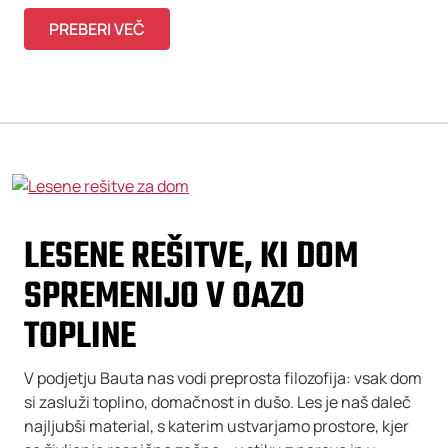
PREBERI VEČ
LESENE REŠITVE, KI DOM
SPREMENIJO V OAZO
TOPLINE
V podjetju Bauta nas vodi preprosta filozofija: vsak dom
si zasluži toplino, domačnost in dušo. Les je naš daleč
najljubši material, s katerim ustvarjamo prostore, kjer