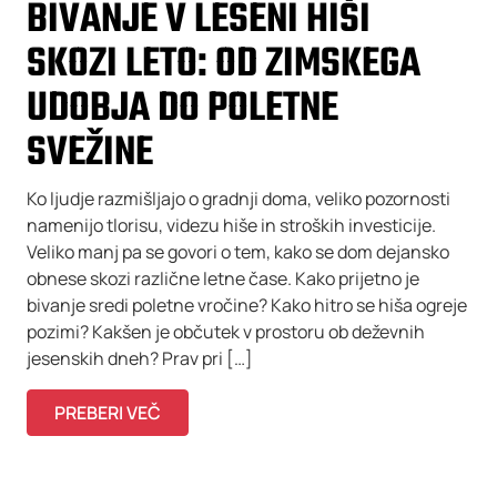
BIVANJE V LESENI HIŠI
SKOZI LETO: OD ZIMSKEGA
UDOBJA DO POLETNE
SVEŽINE
Ko ljudje razmišljajo o gradnji doma, veliko pozornosti
namenijo tlorisu, videzu hiše in stroških investicije.
Veliko manj pa se govori o tem, kako se dom dejansko
obnese skozi različne letne čase. Kako prijetno je
bivanje sredi poletne vročine? Kako hitro se hiša ogreje
pozimi? Kakšen je občutek v prostoru ob deževnih
jesenskih dneh? Prav pri […]
PREBERI VEČ