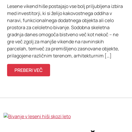
Lesene vikend hiše postajajo vse bolj priljubljena izbira
med investitorji, ki si želijo kakovostnega oddiha v
naravi, funkcionalnega dodatnega objekta ali celo
prostora za celoletno bivanje. Sodobna skeletna
gradnja danes omogoča bistveno več kot nekoč – ne
gre več zgolj za manjše vikende na ravninskih
parcelah, temveč za premišljeno zasnovane objekte,
prilagojene različnim terenom, arhitekturnim […]
PREBERI VEČ