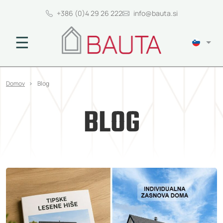
+386 (0)4 29 26 222
info@bauta.si
☰
Domov
Blog
BLOG