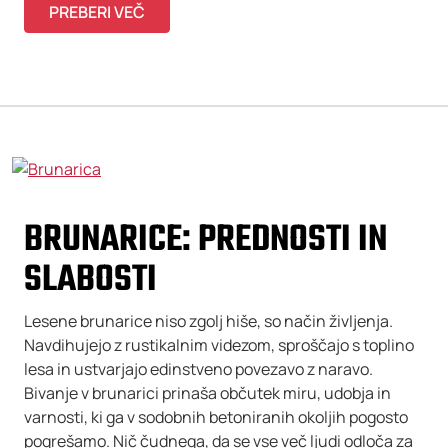
PREBERI VEČ
BRUNARICE: PREDNOSTI IN
SLABOSTI
Lesene brunarice niso zgolj hiše, so način življenja.
Navdihujejo z rustikalnim videzom, sproščajo s toplino
lesa in ustvarjajo edinstveno povezavo z naravo.
Bivanje v brunarici prinaša občutek miru, udobja in
varnosti, ki ga v sodobnih betoniranih okoljih pogosto
pogrešamo. Nič čudnega, da se vse več ljudi odloča za