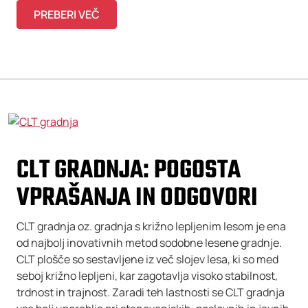
PREBERI VEČ
CLT GRADNJA: POGOSTA
VPRAŠANJA IN ODGOVORI
CLT gradnja oz. gradnja s križno lepljenim lesom je ena
od najbolj inovativnih metod sodobne lesene gradnje.
CLT plošče so sestavljene iz več slojev lesa, ki so med
seboj križno lepljeni, kar zagotavlja visoko stabilnost,
trdnost in trajnost. Zaradi teh lastnosti se CLT gradnja