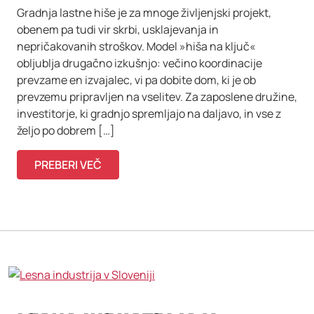
Gradnja lastne hiše je za mnoge življenjski projekt,
obenem pa tudi vir skrbi, usklajevanja in
nepričakovanih stroškov. Model »hiša na ključ«
obljublja drugačno izkušnjo: večino koordinacije
prevzame en izvajalec, vi pa dobite dom, ki je ob
prevzemu pripravljen na vselitev. Za zaposlene družine,
investitorje, ki gradnjo spremljajo na daljavo, in vse z
željo po dobrem […]
PREBERI VEČ