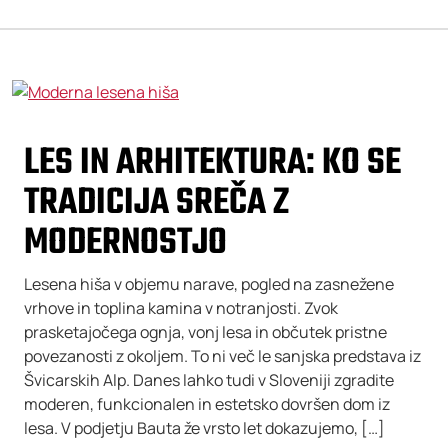
LES IN ARHITEKTURA: KO SE
TRADICIJA SREČA Z
MODERNOSTJO
Lesena hiša v objemu narave, pogled na zasnežene
vrhove in toplina kamina v notranjosti. Zvok
prasketajočega ognja, vonj lesa in občutek pristne
povezanosti z okoljem. To ni več le sanjska predstava iz
Švicarskih Alp. Danes lahko tudi v Sloveniji zgradite
moderen, funkcionalen in estetsko dovršen dom iz
lesa. V podjetju Bauta že vrsto let dokazujemo, […]