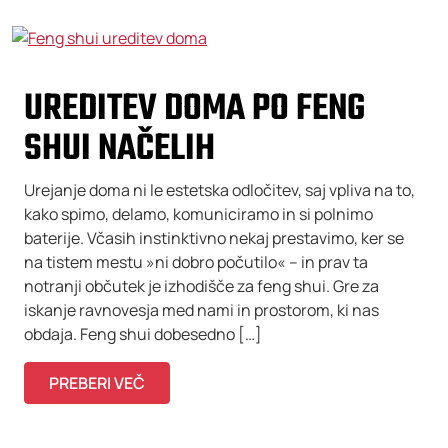
UREDITEV DOMA PO FENG
SHUI NAČELIH
Urejanje doma ni le estetska odločitev, saj vpliva na to,
kako spimo, delamo, komuniciramo in si polnimo
baterije. Včasih instinktivno nekaj prestavimo, ker se
na tistem mestu »ni dobro počutilo« – in prav ta
notranji občutek je izhodišče za feng shui. Gre za
iskanje ravnovesja med nami in prostorom, ki nas
obdaja. Feng shui dobesedno […]
PREBERI VEČ