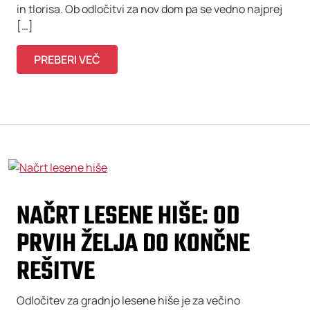
in tlorisa. Ob odločitvi za nov dom pa se vedno najprej
[…]
PREBERI VEČ
NAČRT LESENE HIŠE: OD
PRVIH ŽELJA DO KONČNE
REŠITVE
Odločitev za gradnjo lesene hiše je za večino