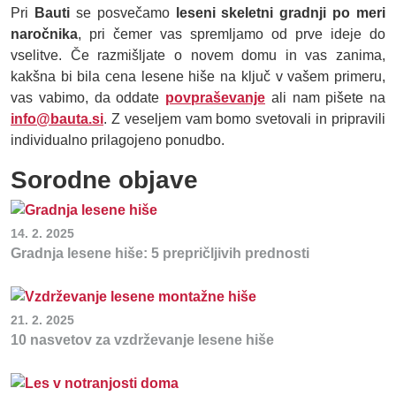
Pri
Bauti
se posvečamo
leseni skeletni gradnji po meri
naročnika
, pri čemer vas spremljamo od prve ideje do
vselitve. Če razmišljate o novem domu in vas zanima,
kakšna bi bila cena lesene hiše na ključ v vašem primeru,
vas vabimo, da oddate
povpraševanje
ali nam pišete na
info@bauta.si
. Z veseljem vam bomo svetovali in pripravili
individualno prilagojeno ponudbo.
Sorodne objave
14. 2. 2025
Gradnja lesene hiše: 5 prepričljivih prednosti
21. 2. 2025
10 nasvetov za vzdrževanje lesene hiše