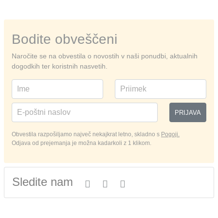
Bodite obveščeni
Naročite se na obvestila o novostih v naši ponudbi, aktualnih
dogodkih ter koristnih nasvetih.
PRIJAVA
Obvestila razpošiljamo največ nekajkrat letno, skladno s
Pogoji.
Odjava od prejemanja je možna kadarkoli z 1 klikom.
Sledite nam