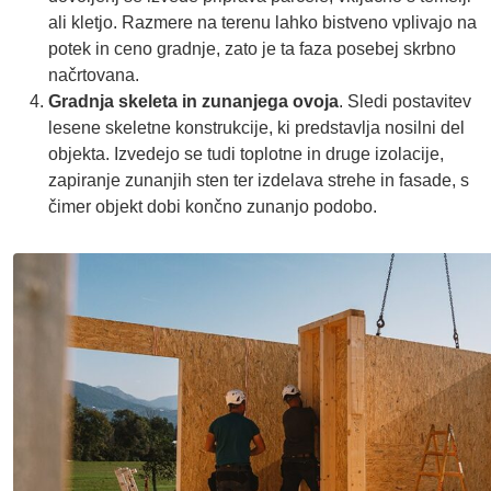
ali kletjo. Razmere na terenu lahko bistveno vplivajo na
potek in ceno gradnje, zato je ta faza posebej skrbno
načrtovana.
Gradnja skeleta in zunanjega ovoja
. Sledi postavitev
lesene skeletne konstrukcije, ki predstavlja nosilni del
objekta. Izvedejo se tudi toplotne in druge izolacije,
zapiranje zunanjih sten ter izdelava strehe in fasade, s
čimer objekt dobi končno zunanjo podobo.