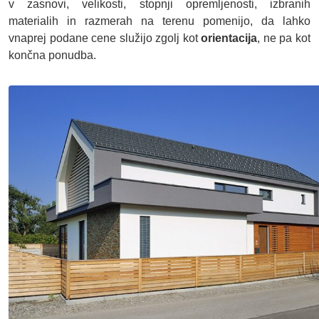
v zasnovi, velikosti, stopnji opremljenosti, izbranih
materialih in razmerah na terenu pomenijo, da lahko
vnaprej podane cene služijo zgolj kot
orientacija
, ne pa kot
končna ponudba.