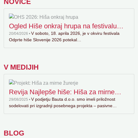
NOVICE
Ogled Hiše onkraj hrupa na festivalu
OHS 2026
V soboto, 18. aprila 2026, je v okviru festivala
20/04/2026 •
Odprte hiše Slovenije 2026 potekal…
V MEDIJIH
Revija Najlepše hiše: Hiša za mirne
žurerje
V podjetju Bauta d.o.o. smo imeli priložnost
29/08/2025 •
sodelovati pri izgradnji posebnega projekta – pasivne…
BLOG