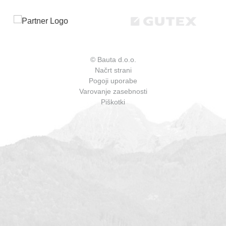
© Bauta d.o.o.
Načrt strani
Pogoji uporabe
Varovanje zasebnosti
Piškotki