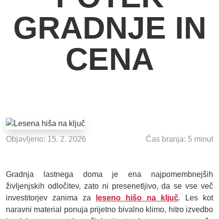
GRADNJE IN
CENA
Objavljeno: 15. 2. 2026
Čas branja: 5 minut
Gradnja lastnega doma je ena najpomembnejših
življenjskih odločitev, zato ni presenetljivo, da se vse več
investitorjev zanima za
leseno hišo na ključ
. Les kot
naravni material ponuja prijetno bivalno klimo, hitro izvedbo