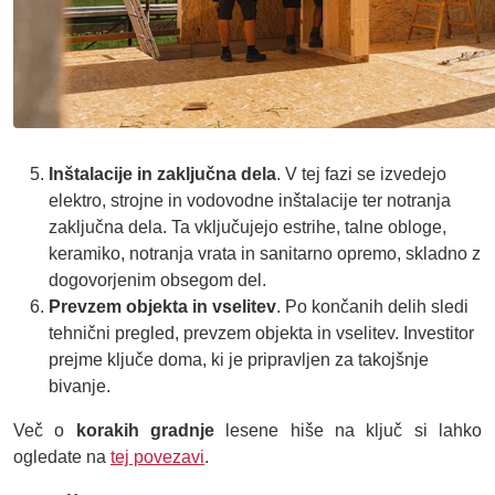
Inštalacije in zaključna dela
. V tej fazi se izvedejo
elektro, strojne in vodovodne inštalacije ter notranja
zaključna dela. Ta vključujejo estrihe, talne obloge,
keramiko, notranja vrata in sanitarno opremo, skladno z
dogovorjenim obsegom del.
Prevzem objekta in vselitev
. Po končanih delih sledi
tehnični pregled, prevzem objekta in vselitev. Investitor
prejme ključe doma, ki je pripravljen za takojšnje
bivanje.
Več o
korakih gradnje
lesene hiše na ključ si lahko
ogledate na
tej povezavi
.