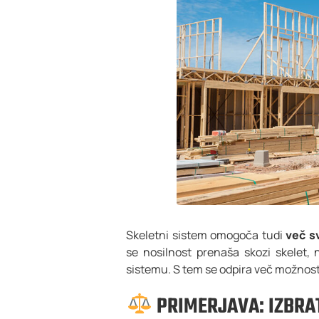
Skeletni sistem omogoča tudi
več s
se nosilnost prenaša skozi skelet, 
sistemu. S tem se odpira več možnosti
PRIMERJAVA: IZBRAT