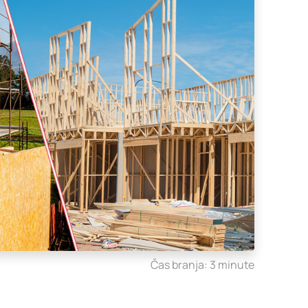
Čas branja: 3 minute