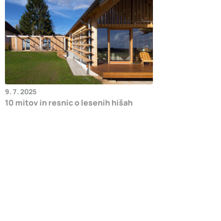
9. 7. 2025
10 mitov in resnic o lesenih hišah