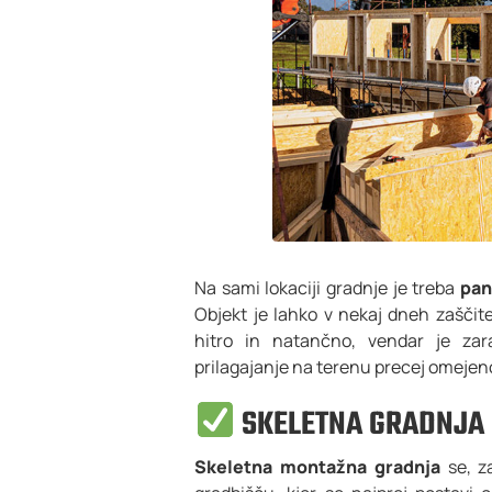
Na sami lokaciji gradnje je treba
pan
Objekt je lahko v nekaj dneh zaščit
hitro in natančno, vendar je zara
prilagajanje na terenu precej omejen
SKELETNA GRADNJA
Skeletna montažna gradnja
se, z