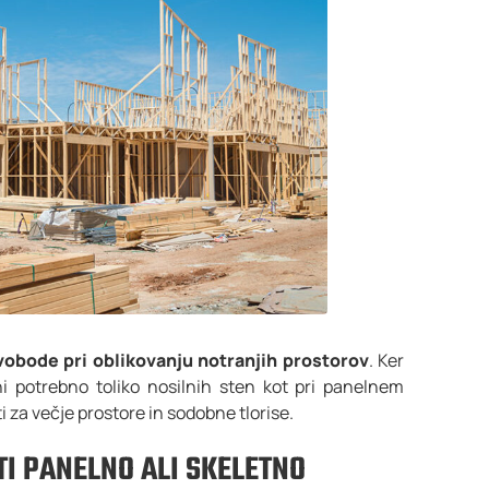
vobode pri oblikovanju notranjih prostorov
. Ker
ni potrebno toliko nosilnih sten kot pri panelnem
 za večje prostore in sodobne tlorise.
I PANELNO ALI SKELETNO