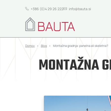
+386 (0)4 29 26 222
info@bauta.si
Domov
Blog
Montažna gradnja: panelna ali skeletna?
MONTAŽNA GR