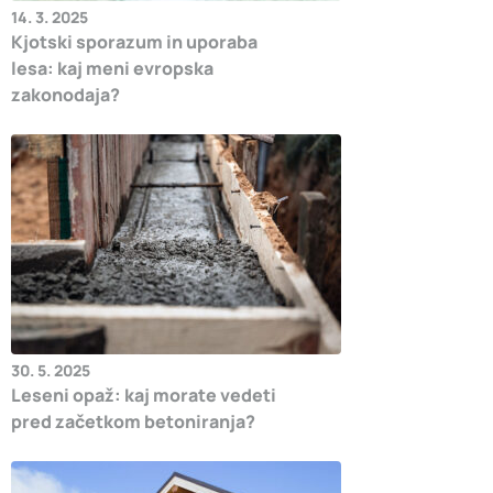
14. 3. 2025
Kjotski sporazum in uporaba
lesa: kaj meni evropska
zakonodaja?
30. 5. 2025
Leseni opaž: kaj morate vedeti
pred začetkom betoniranja?