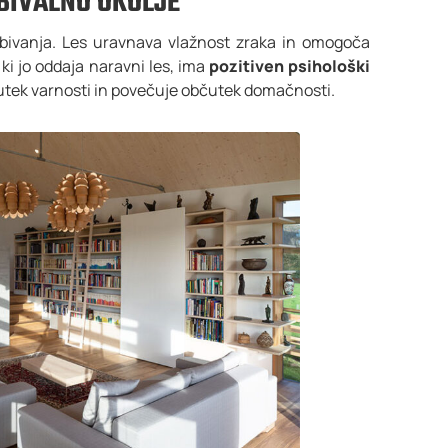
 BIVALNO OKOLJE
bivanja. Les uravnava vlažnost zraka in omogoča
ki jo oddaja naravni les, ima
pozitiven psihološki
utek varnosti in povečuje občutek domačnosti.