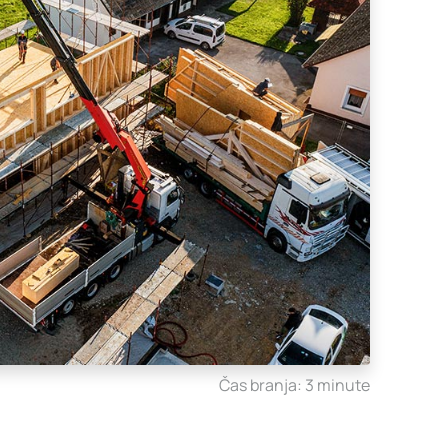
Čas branja: 3 minute