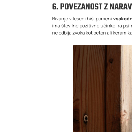
6. POVEZANOST Z NARA
Bivanje v leseni hiši pomeni
vsakodn
ima številne pozitivne učinke na psih
ne odbija zvoka kot beton ali keramik