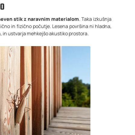
VO
even stik z naravnim materialom
. Taka izkušnja
ično in fizično počutje. Lesena površina ni hladna,
a, in ustvarja mehkejšo akustiko prostora.