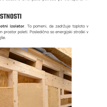
ASTNOSTI
otni izolator
. To pomeni, da zadržuje toploto v
 prostor poleti. Posledično so energijski stroški v
jše.