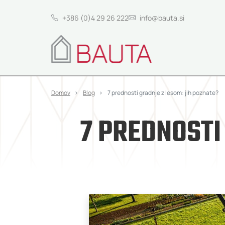
+386 (0)4 29 26 222
info@bauta.si
Domov
Blog
7 prednosti gradnje z lesom: jih poznate?
7 PREDNOSTI