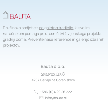
Družinsko podjetje z
dolgoletno tradicijo
, ki svojim
naročnikom pomaga pri uresničitvi življenskega projekta,
gradnji doma
. Preverite naše
reference
in galerijo
izbranih
projektov
.
Bauta d.o.o.
Velesovo 100
4207 Cerklje na Gorenjskem
+386 (0)4 29 26 222
info@bauta.si