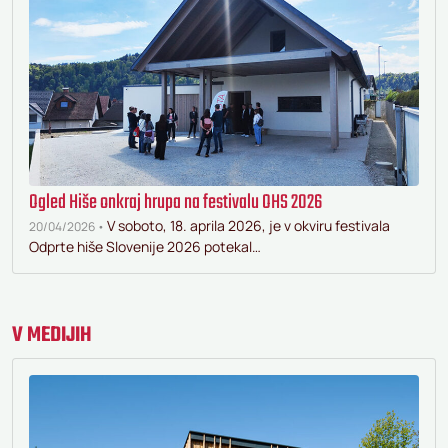
Ogled Hiše onkraj hrupa na festivalu OHS 2026
V soboto, 18. aprila 2026, je v okviru festivala
20/04/2026 •
Odprte hiše Slovenije 2026 potekal…
V MEDIJIH