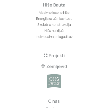
Hiše Bauta
Masivne lesene hiše
Energijska učinkovitost
Skeletna konstrukcija
Hiša na ključ
Individualna prilagoditev
Projekti
Zemljevid
O nas