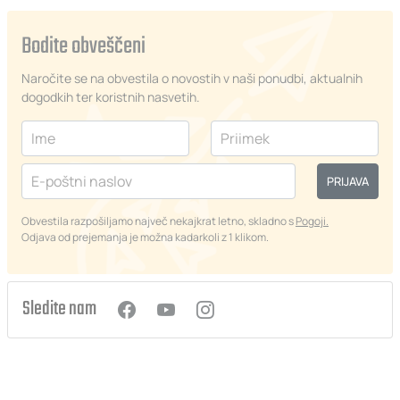
Bodite obveščeni
Naročite se na obvestila o novostih v naši ponudbi, aktualnih
dogodkih ter koristnih nasvetih.
PRIJAVA
Obvestila razpošiljamo največ nekajkrat letno, skladno s
Pogoji.
Odjava od prejemanja je možna kadarkoli z 1 klikom.
Sledite nam