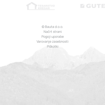
© Bauta d.o.o.
Načrt strani
Pogoji uporabe
Varovanje zasebnosti
Piškotki