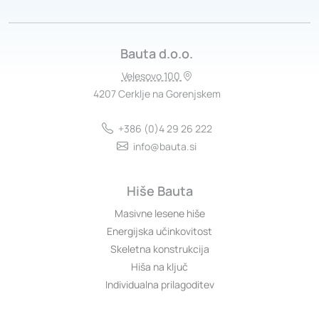
Bauta d.o.o.
Velesovo 100
4207 Cerklje na Gorenjskem
+386 (0)4 29 26 222
info@bauta.si
Hiše Bauta
Masivne lesene hiše
Energijska učinkovitost
Skeletna konstrukcija
Hiša na ključ
Individualna prilagoditev