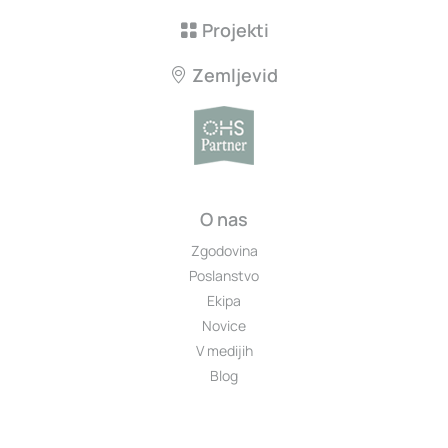
Projekti
Zemljevid
O nas
Zgodovina
Poslanstvo
Ekipa
Novice
V medijih
Blog