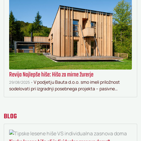
Revija Najlepše hiše: Hiša za mirne žurerje
V podjetju Bauta d.o.o. smo imeli priložnost
29/08/2025 •
sodelovati pri izgradnji posebnega projekta – pasivne…
BLOG