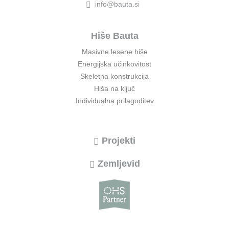
info@bauta.si
Hiše Bauta
Masivne lesene hiše
Energijska učinkovitost
Skeletna konstrukcija
Hiša na ključ
Individualna prilagoditev
Projekti
Zemljevid