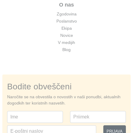
O nas
Zgodovina
Poslanstvo
Ekipa
Novice
V medijih
Blog
Bodite obveščeni
Naročite se na obvestila o novostih v naši ponudbi, aktualnih
dogodkih ter koristnih nasvetih.
PRIJAVA