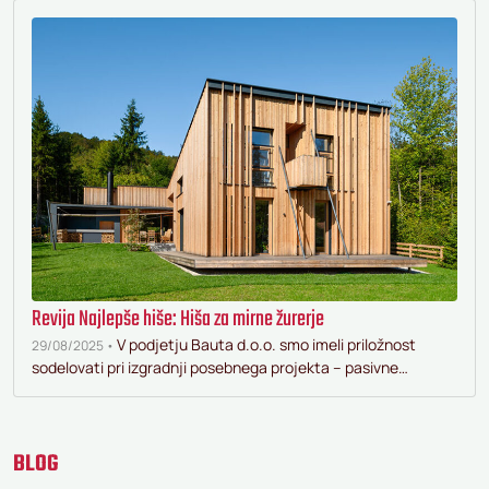
Revija Najlepše hiše: Hiša za mirne žurerje
V podjetju Bauta d.o.o. smo imeli priložnost
29/08/2025 •
sodelovati pri izgradnji posebnega projekta – pasivne…
BLOG