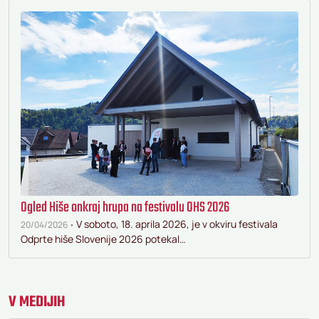
Ogled Hiše onkraj hrupa na festivalu OHS 2026
V soboto, 18. aprila 2026, je v okviru festivala
20/04/2026 •
Odprte hiše Slovenije 2026 potekal…
V MEDIJIH