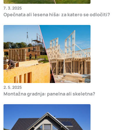
7. 3. 2025
Opečnata ali lesena hiša: za katero se odločiti?
2. 5. 2025
Montažna gradnja: panelna ali skeletna?