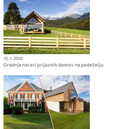
10. 1. 2025
Gradnja naravi prijaznih domov na podeželju