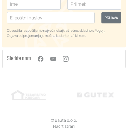
PRIJAVA
Obvestila razpošiljamo največ nekajkrat letno, skladno s
Pogoji.
Odjava od prejemanja je možna kadarkoli z 1 klikom.
Sledite nam
© Bauta d.o.o.
Načrt strani