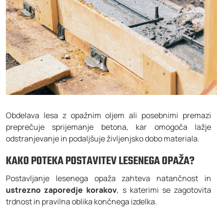
Obdelava lesa z opažnim oljem ali posebnimi premazi
preprečuje sprijemanje betona, kar omogoča lažje
odstranjevanje in podaljšuje življenjsko dobo materiala.
KAKO POTEKA POSTAVITEV LESENEGA OPAŽA?
Postavljanje lesenega opaža zahteva natančnost in
ustrezno zaporedje korakov
, s katerimi se zagotovita
trdnost in pravilna oblika končnega izdelka.