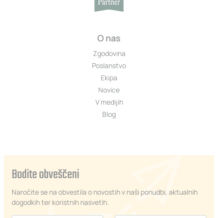
O nas
Zgodovina
Poslanstvo
Ekipa
Novice
V medijih
Blog
Bodite obveščeni
Naročite se na obvestila o novostih v naši ponudbi, aktualnih
dogodkih ter koristnih nasvetih.