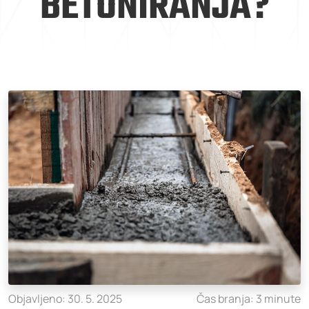
BETONIRANJA?
Objavljeno: 30. 5. 2025
Čas branja: 3 minute