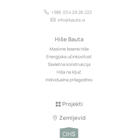
+386 (0)4 29 26 222
info@bauta.si
Hiše Bauta
Masivne lesene hiše
Energijska učinkovitost
Skeletna konstrukcija
Hiša na ključ
Individualna prilagoditev
Projekti
Zemljevid