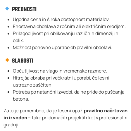
PREDNOSTI
Ugodna cena in široka dostopnost materialov.
Enostavna obdelava z ročnim ali električnim orodjem.
Prilagodljivost pri oblikovanju različnih dimenzij in
oblik.
Možnost ponovne uporabe ob pravilni obdelavi.
SLABOSTI
Občutljivost na vlago in vremenske razmere.
Hitrejša obraba pri večkratni uporabi, če les ni
ustrezno zaščiten.
Potreba po natančni izvedbi, da ne pride do puščanja
betona.
Zato je pomembno, da je leseni opaž
pravilno načrtovan
in izveden
– tako pri domačih projektih kot v profesionalni
gradnji.