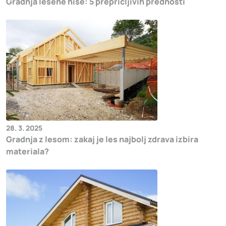
Gradnja lesene hiše: 5 prepričljivih prednosti
28. 3. 2025
Gradnja z lesom: zakaj je les najbolj zdrava izbira
materiala?