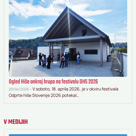
Ogled Hiše onkraj hrupa na festivalu OHS 2026
V soboto, 18. aprila 2026, je v okviru festivala
20/04/2026 •
Odprte hiše Slovenije 2026 potekal…
V MEDIJIH