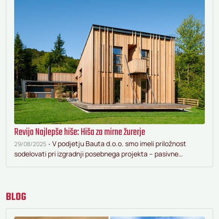
Revija Najlepše hiše: Hiša za mirne žurerje
V podjetju Bauta d.o.o. smo imeli priložnost
29/08/2025 •
sodelovati pri izgradnji posebnega projekta – pasivne…
BLOG