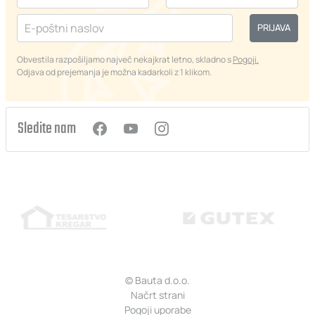
PRIJAVA
Obvestila razpošiljamo največ nekajkrat letno, skladno s
Pogoji.
Odjava od prejemanja je možna kadarkoli z 1 klikom.
Sledite nam
© Bauta d.o.o.
Načrt strani
Pogoji uporabe