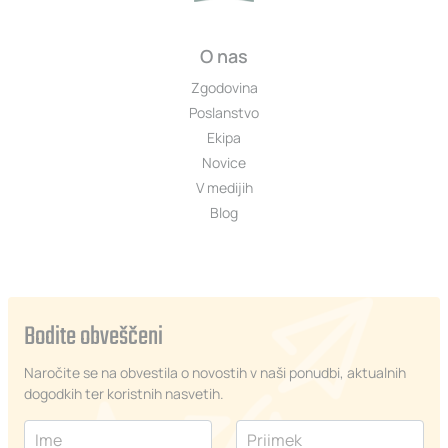
O nas
Zgodovina
Poslanstvo
Ekipa
Novice
V medijih
Blog
Bodite obveščeni
Naročite se na obvestila o novostih v naši ponudbi, aktualnih
dogodkih ter koristnih nasvetih.