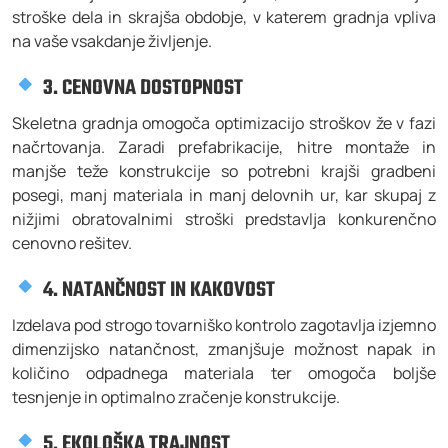
stroške dela in skrajša obdobje, v katerem gradnja vpliva
na vaše vsakdanje življenje.
3. CENOVNA DOSTOPNOST
Skeletna gradnja omogoča optimizacijo stroškov že v fazi
načrtovanja. Zaradi prefabrikacije, hitre montaže in
manjše teže konstrukcije so potrebni krajši gradbeni
posegi, manj materiala in manj delovnih ur, kar skupaj z
nižjimi obratovalnimi stroški predstavlja konkurenčno
cenovno rešitev.
4. NATANČNOST IN KAKOVOST
Izdelava pod strogo tovarniško kontrolo zagotavlja izjemno
dimenzijsko natančnost, zmanjšuje možnost napak in
količino odpadnega materiala ter omogoča boljše
tesnjenje in optimalno zračenje konstrukcije.
5. EKOLOŠKA TRAJNOST