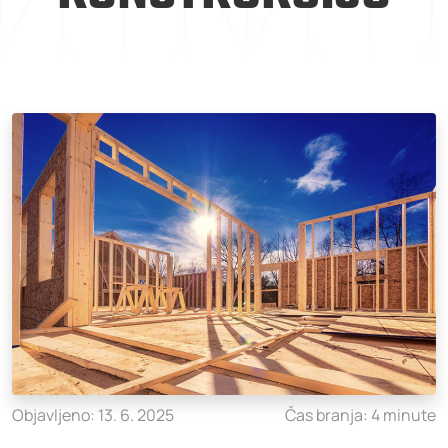
Objavljeno: 13. 6. 2025
Čas branja: 4 minute