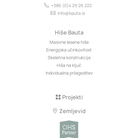
+386 (0)4 29 26 222
info@bauta.si
Hiše Bauta
Masivne lesene hiše
Energijska učinkovitost
Skeletna konstrukcija
Hiša na ključ
Individualna prilagoditev
Projekti
Zemljevid