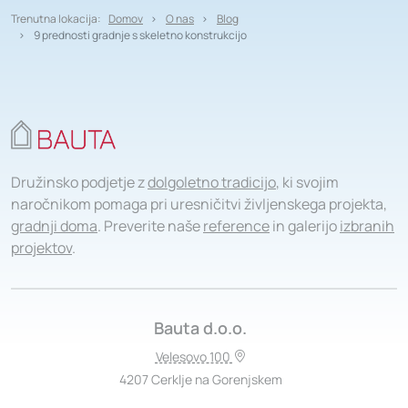
Trenutna lokacija:
Domov
O nas
Blog
9 prednosti gradnje s skeletno konstrukcijo
Družinsko podjetje z
dolgoletno tradicijo
, ki svojim
naročnikom pomaga pri uresničitvi življenskega projekta,
gradnji doma
. Preverite naše
reference
in galerijo
izbranih
projektov
.
Bauta d.o.o.
Velesovo 100
4207 Cerklje na Gorenjskem